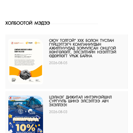
ХОЛБООТОЙ МЭДЭЭ
ОЮУ ТОЛГОЙ” ХХК БОЛОН ТУСЛАН
ГҮЙЦЭТГЭГЧ КОМПАНИУДЫН
АЖИЛТНУУДАД ЗОРИУЛСАН ОНЦГОЙ
ХӨНГӨЛӨЛТ, ЭЛСЭЛТИЙН НЭЭЛТТЭЙ
ӨДӨРЛӨГТ УРЬЖ БАЙНА
2026-08-05
ЦЭЛМЭГ ДИЖИТАЛ ИНТЭРНЭЙШНЛ
СУРГУУЛЬ ШИНЭ ЭЛСЭЛТЭЭ АВЧ
ЭХЭЛЛЭЭ!
2026-08-03