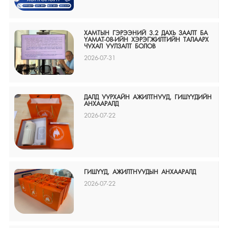
ХАМТЫН ГЭРЭЭНИЙ 3.2 ДАХЬ ЗААЛТ БА
ҮАМАТ-08-ИЙН ХЭРЭГЖИЛТИЙН ТАЛААРХ
ЧУХАЛ УУЛЗАЛТ БОЛОВ
2026-07-31
ДАЛД УУРХАЙН АЖИЛТНУУД, ГИШҮҮДИЙН
АНХААРАЛД
2026-07-22
ГИШҮҮД, АЖИЛТНУУДЫН АНХААРАЛД
2026-07-22