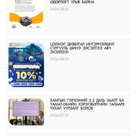
ӨДӨРЛӨГТ УРЬЖ БАЙНА
2026-08-05
ЦЭЛМЭГ ДИЖИТАЛ ИНТЭРНЭЙШНЛ
СУРГУУЛЬ ШИНЭ ЭЛСЭЛТЭЭ АВЧ
ЭХЭЛЛЭЭ!
2026-08-03
ХАМТЫН ГЭРЭЭНИЙ 3.2 ДАХЬ ЗААЛТ БА
ҮАМАТ-08-ИЙН ХЭРЭГЖИЛТИЙН ТАЛААРХ
ЧУХАЛ УУЛЗАЛТ БОЛОВ
2026-07-31