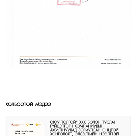
ХОЛБООТОЙ МЭДЭЭ
ОЮУ ТОЛГОЙ” ХХК БОЛОН ТУСЛАН
ГҮЙЦЭТГЭГЧ КОМПАНИУДЫН
АЖИЛТНУУДАД ЗОРИУЛСАН ОНЦГОЙ
ХӨНГӨЛӨЛТ, ЭЛСЭЛТИЙН НЭЭЛТТЭЙ