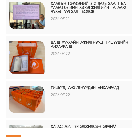
ХАМТЫН ГЭРЭЭНИЙ 3.2 ДАХЬ ЗААЛТ БА
ҮАМАТ-08-ИЙН ХЭРЭГЖИЛТИЙН ТАЛААРХ
ЧУХАЛ УУЛЗАЛТ БОЛОВ
2026-07-31
ДАЛД УУРХАЙН АЖИЛТНУУД, ГИШҮҮДИЙН
АНХААРАЛД
2026-07-22
ГИШҮҮД, АЖИЛТНУУДЫН АНХААРАЛД
2026-07-22
ХАГАС ЖИЛ ҮРГЭЛЖИЛСЭН ЭРЧИМ
ХҮЧНИЙ САЛБАРЫН АЖИЛТНУУДЫН
ТЭМЦЭЛ ҮР ДҮНД ХҮРЧ, 2026-2027 ОНЫ