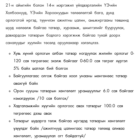
21-н аймгийн болон 14-н мэргэжил үйлдвэрлэлийн ҮЭ-ийн
Холбоонууд, ҮЭ-ийн Хороонуудын төлөөлөлтэй бага, дунд
орлоготой иргэд, түүнчлэн ажилтны цалин, амьжиргааны төвшинд
шууд нөлөөлж байгаа татвар, хураамж, шимтгэлийг бууруулах,
давхардсан татварын бодлого хэрэгжиж байгаа тухай доорх
саналуудыг хуулийн төсөлд оруулахаар хэлэлцлээ.
Хувь хүний орлогын албан татвар ногдуулах жилийн орлогыг 0-
120 сая төгрөгөөс эхэлж байгааг 0-60.0 сая төгрөг хүртэл
5% байх шатлал бий болгох
Байгууллагаас олгож байгаа хоол унааны мөнгөнөөс татвар
авахгүй байх
Орон сууцны татварын хөнгөлөлт урамшууллыг 6.0 сая байгааг
нэмэгдүүлэх /10 сая болгох/
Хадгаламжийн хүүгийн орлогоос авах татварыг 100.0 сая
төгрөгөөс дээш авах
Татварыг шударга төлж байгаа иргэдэд татварын хөнгөлөлт
үзүүлдэг байх /ажилтнууд цалингаас татвар төлөөд аливаа
хөнгөлөлт, урамшуулал огт байдаггүй/